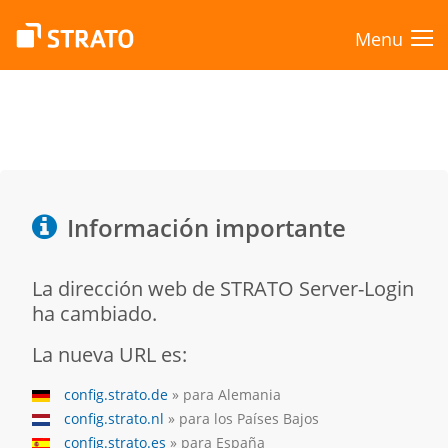
Menu
Información importante
La dirección web de STRATO Server-Login
ha cambiado.
La nueva URL es:
config.strato.de
» para Alemania
config.strato.nl
» para los Países Bajos
config.strato.es
» para España